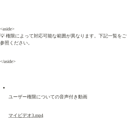
<aside>

💡 権限によって対応可能な範囲が異なります。下記一覧をご
参照ください。
</aside>
ユーザー権限についての音声付き動画
マイビデオ3.mp4