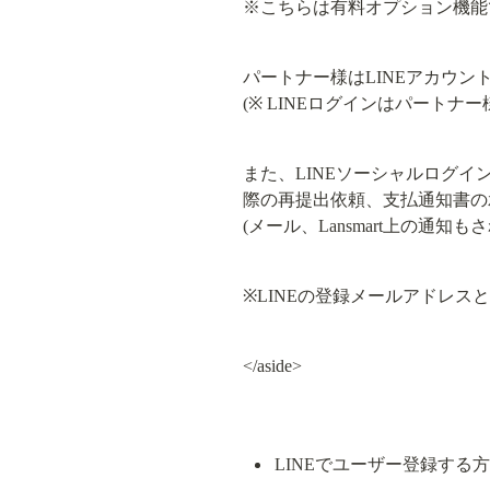
※こちらは有料オプション機能
パートナー様はLINEアカウントでL
(※ LINEログインはパート
また、LINEソーシャルログ
際の再提出依頼、支払通知書の承
(メール、Lansmart上の通知も
※LINEの登録メールアドレスと
</aside>
LINEでユーザー登録する