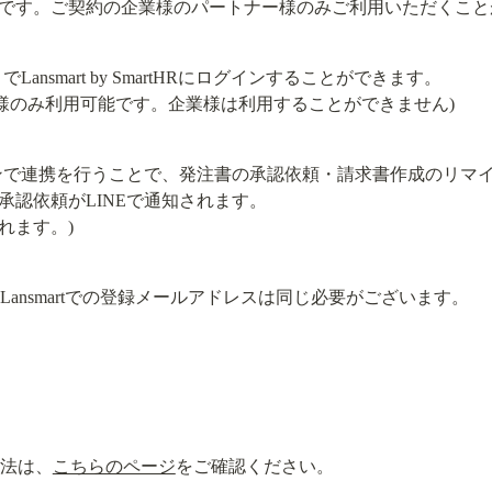
です。ご契約の企業様のパートナー様のみご利用いただくこと
ansmart by SmartHRにログインすることができます。

ナー様のみ利用可能です。企業様は利用することができません)
インで連携を行うことで、発注書の承認依頼・請求書作成のリマ
認依頼がLINEで通知されます。

されます。)
Lansmartでの登録メールアドレスは同じ必要がございます。
方法は、
こちらのページ
をご確認ください。