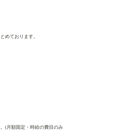
てまとめております。
す。(月額固定・時給の費目のみ