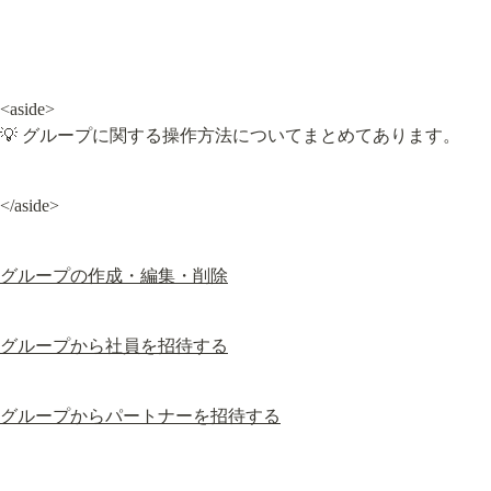
<aside>

💡 グループに関する操作方法についてまとめてあります。
</aside>
グループの作成・編集・削除
グループから社員を招待する
グループからパートナーを招待する