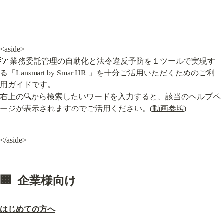
<aside>

💡 業務委託管理の自動化と法令違反予防を１ツールで実現す
る「Lansmart by SmartHR 」を十分ご活用いただくためのご利
用ガイドです。

右上の🔍から検索したいワードを入力すると、該当のヘルプペ
ージが表示されますのでご活用ください。(
動画参照
)
</aside>
🏢  企業様向け
はじめての方へ